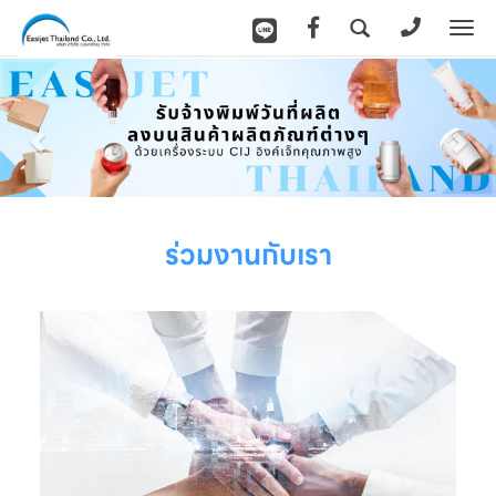
To
na
ร่วมงานกับเรา