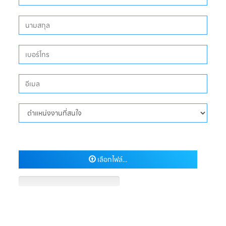
เลือกไฟล์...